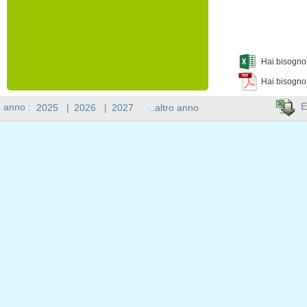
Hai bisogno 
Hai bisogno
E
n anno :
2025
|
2026
|
2027
..altro anno