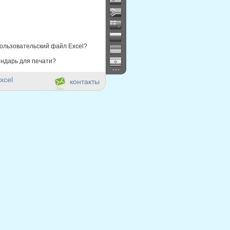
ользовательский файл Excel?
ндарь для печати?
...
xcel
контакты