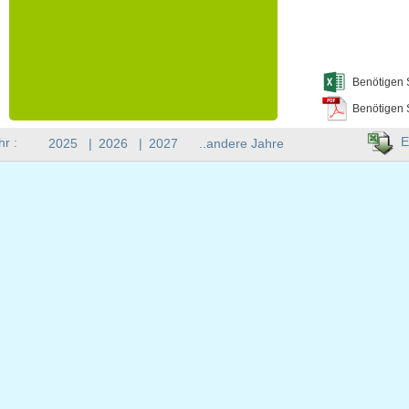
Benötigen 
Benötigen 
E
hr :
2025
|
2026
|
2027
..andere Jahre