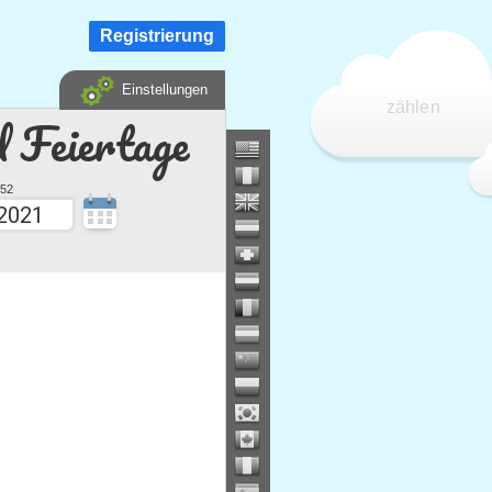
Registrierung
Einstellungen
zählen
d Feiertage
52