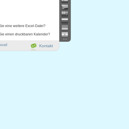
Sie eine weitere Excel-Datei?
Sie einen druckbaren Kalender?
...
xcel
Kontakt