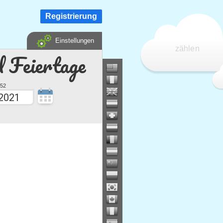
Registrierung
Einstellungen
zählen
d Feiertage
52