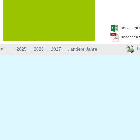
Benötigen 
Benötigen 
E
hr :
2025
|
2026
|
2027
..andere Jahre