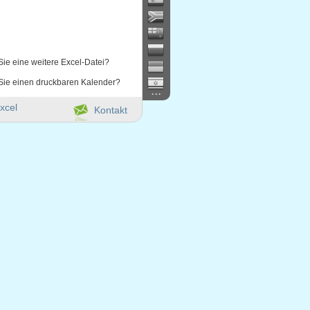
Sie eine weitere Excel-Datei?
Sie einen druckbaren Kalender?
...
xcel
Kontakt