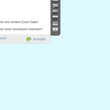
Sie eine weitere Excel-Datei?
Sie einen druckbaren Kalender?
...
xcel
Kontakt