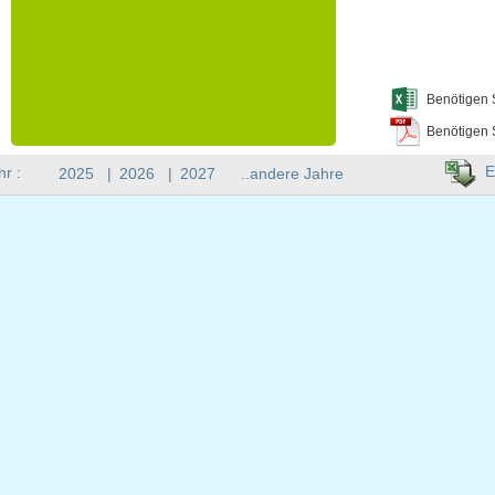
Benötigen 
Benötigen 
E
hr :
2025
|
2026
|
2027
..andere Jahre