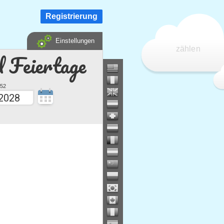
Registrierung
Einstellungen
zählen
d Feiertage
52