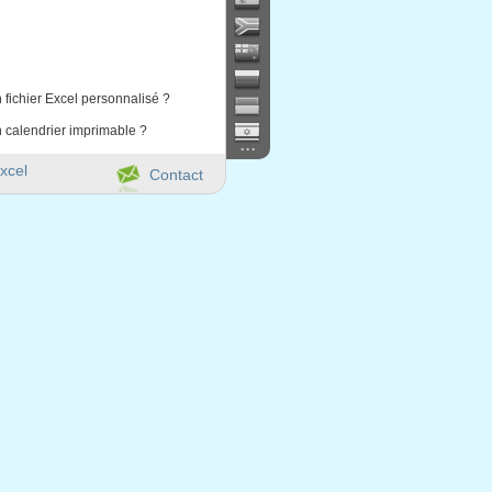
 fichier Excel personnalisé ?
 calendrier imprimable ?
...
xcel
Contact