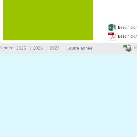
Besoin d'un
Besoin d'un
E
l'année :
2025
|
2026
|
2027
..autre année