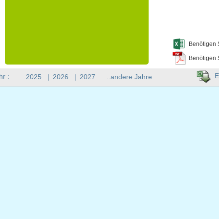
Benötigen 
Benötigen 
E
hr :
2025
|
2026
|
2027
..andere Jahre