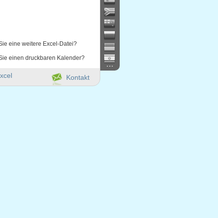
Sie eine weitere Excel-Datei?
Sie einen druckbaren Kalender?
...
xcel
Kontakt