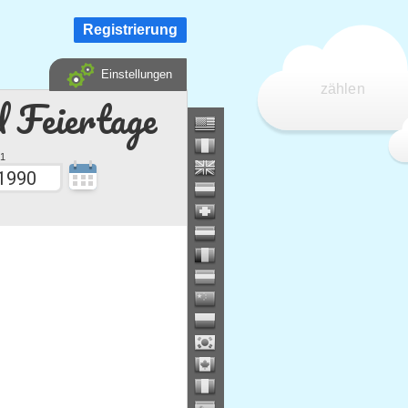
Registrierung
Einstellungen
zählen
d Feiertage
1