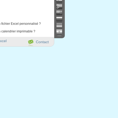
 fichier Excel personnalisé ?
 calendrier imprimable ?
...
xcel
Contact