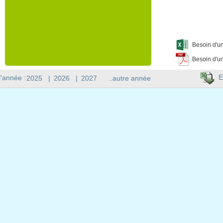
Besoin d'un
Besoin d'un
E
l'année :
2025
|
2026
|
2027
..autre année