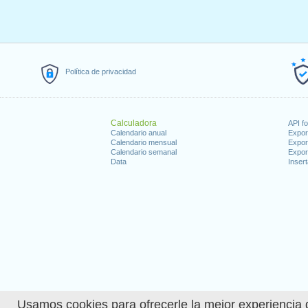
Política de privacidad
Calculadora
API f
Calendario anual
Expor
Calendario mensual
Expor
Calendario semanal
Expor
Data
Insert
Usamos cookies para ofrecerle la mejor experiencia d