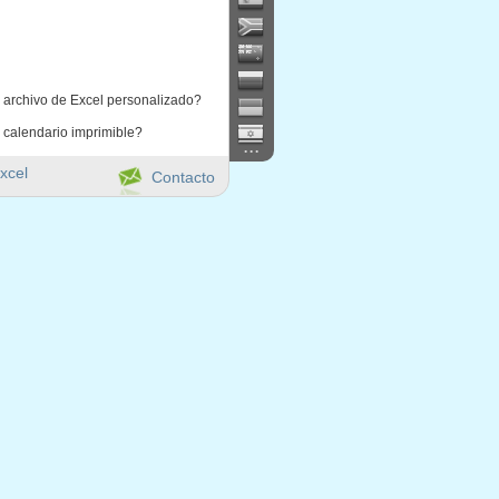
 archivo de Excel personalizado?
 calendario imprimible?
...
xcel
Contacto