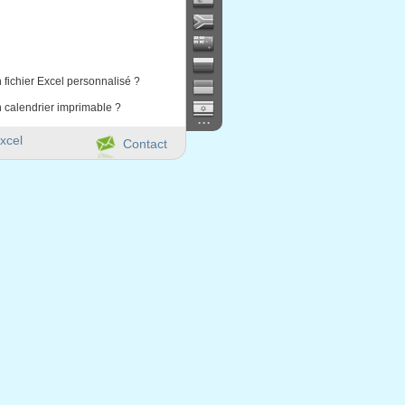
 fichier Excel personnalisé ?
 calendrier imprimable ?
...
xcel
Contact