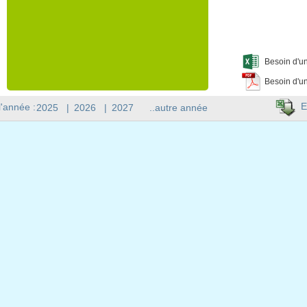
Besoin d'un
Besoin d'un
E
l'année :
2025
|
2026
|
2027
..autre année