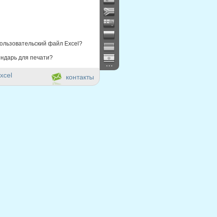
ользовательский файл Excel?
ндарь для печати?
...
xcel
контакты