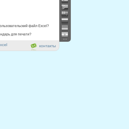
ользовательский файл Excel?
ндарь для печати?
...
xcel
контакты