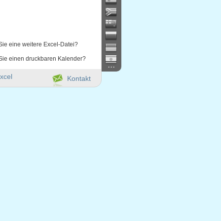
Sie eine weitere Excel-Datei?
Sie einen druckbaren Kalender?
...
xcel
Kontakt