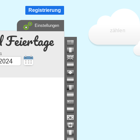
Registrierung
Einstellungen
zählen
d Feiertage
1