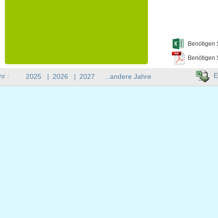
Benötigen 
Benötigen 
E
hr :
2025
|
2026
|
2027
..andere Jahre