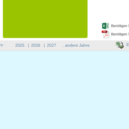
Benötigen 
Benötigen 
E
hr :
2025
|
2026
|
2027
..andere Jahre