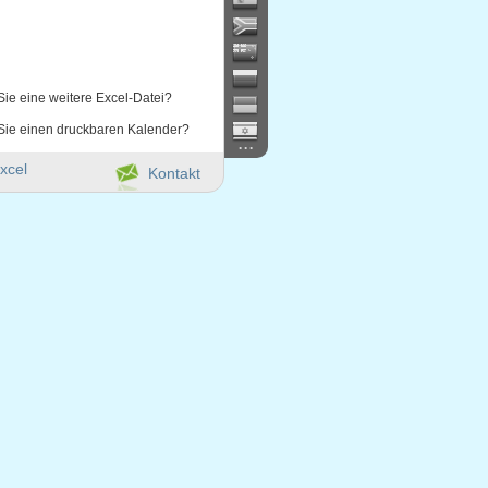
Sie eine weitere Excel-Datei?
Sie einen druckbaren Kalender?
...
xcel
Kontakt