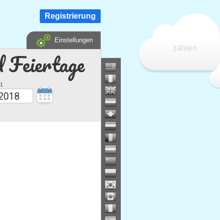
Registrierung
Einstellungen
zählen
d Feiertage
1