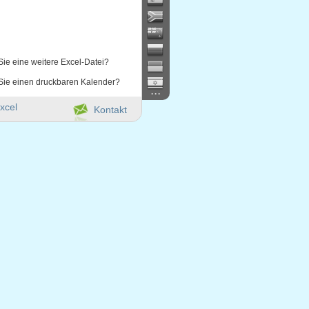
Sie eine weitere Excel-Datei?
Sie einen druckbaren Kalender?
...
xcel
Kontakt