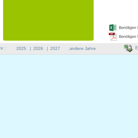
Benötigen 
Benötigen 
E
hr :
2025
|
2026
|
2027
..andere Jahre