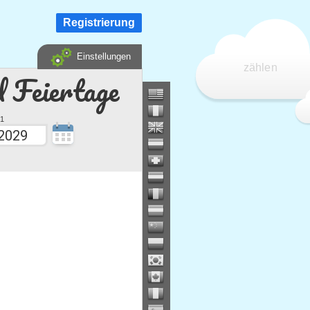
Registrierung
Einstellungen
zählen
d Feiertage
1