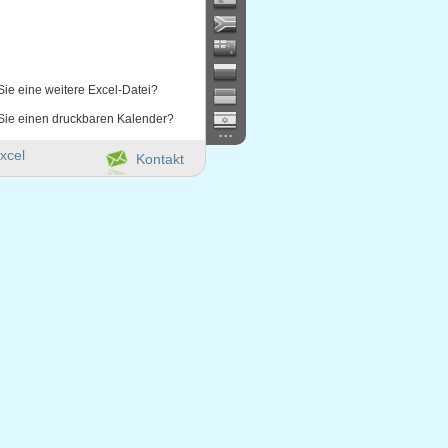
Sie eine weitere Excel-Datei?
Sie einen druckbaren Kalender?
...
xcel
Kontakt