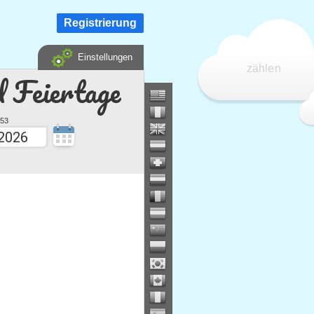
Registrierung
Einstellungen
zählen
d Feiertage
53