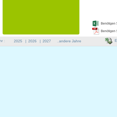
Benötigen 
Benötigen 
E
hr :
2025
|
2026
|
2027
..andere Jahre